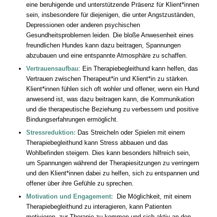
eine beruhigende und unterstützende Präsenz für Klient*innen
sein, insbesondere für diejenigen, die unter Angstzuständen,
Depressionen oder anderen psychischen
Gesundheitsproblemen leiden. Die bloße Anwesenheit eines
freundlichen Hundes kann dazu beitragen, Spannungen
abzubauen und eine entspannte Atmosphäre zu schaffen.
Vertrauensaufbau
: Ein Therapiebegleithund kann helfen, das
Vertrauen zwischen Therapeut*in und Klient*in zu stärken.
Klient*innen fühlen sich oft wohler und offener, wenn ein Hund
anwesend ist, was dazu beitragen kann, die Kommunikation
und die therapeutische Beziehung zu verbessern und positive
Bindungserfahrungen ermöglicht.
Stressreduktion:
Das Streicheln oder Spielen mit einem
Therapiebegleithund kann Stress abbauen und das
Wohlbefinden steigern. Dies kann besonders hilfreich sein,
um Spannungen während der Therapiesitzungen zu verringern
und den Klient*innen dabei zu helfen, sich zu entspannen und
offener über ihre Gefühle zu sprechen.
Motivation und Engagement:
Die Möglichkeit, mit einem
Therapiebegleithund zu interagieren, kann Patienten
motivieren, zur Therapie zu kommen und sich aktiv an den