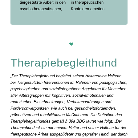
tiergestützte Arbeit in den
in therapeutischen
psychotherapeutischen,
Kontexten arbeiten.
Therapiebegleithund
„Der Therapiebegleithund begleitet seinen Halter/seine Halterin
bei Tiergestützten Interventionen im Rahmen von pädagogischen,
psychologischen und sozialintegrativen Angeboten für Menschen
aller Altersgruppen mit kognitiven, sozial-emotionalen und
motorischen Einschränkungen, Verhaltensstörungen und
Förderschwerpunkten, wie auch bei gesundheitsfördernden,
präventiven und rehabilitativen Maßnahmen. Die Definition des
Therapiebegleithundes gemäß § 39a BBG lautet wie folgt: „Der
Therapiehund ist ein mit seinem Halter und seiner Halterin für die
therapeutische Arbeit ausgebildeter und geprüfter Hund, der durch