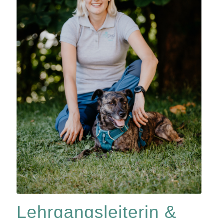
Lehrgangsleiterin &