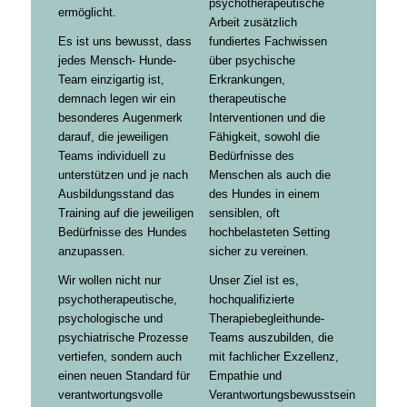
psychotherapeutische
ermöglicht.
Arbeit zusätzlich
Es ist uns bewusst, dass
fundiertes Fachwissen
jedes Mensch- Hunde-
über psychische
Team einzigartig ist,
Erkrankungen,
demnach legen wir ein
therapeutische
besonderes Augenmerk
Interventionen und die
darauf, die jeweiligen
Fähigkeit, sowohl die
Teams individuell zu
Bedürfnisse des
unterstützen und je nach
Menschen als auch die
Ausbildungsstand das
des Hundes in einem
Training auf die jeweiligen
sensiblen, oft
Bedürfnisse des Hundes
hochbelasteten Setting
anzupassen.
sicher zu vereinen.
Wir wollen nicht nur
Unser Ziel ist es,
psychotherapeutische,
hochqualifizierte
psychologische und
Therapiebegleithunde-
psychiatrische Prozesse
Teams auszubilden, die
vertiefen, sondern auch
mit fachlicher Exzellenz,
einen neuen Standard für
Empathie und
verantwortungsvolle
Verantwortungsbewusstsein