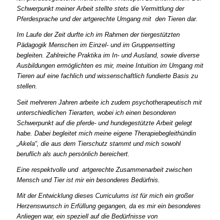
Schwerpunkt meiner Arbeit stellte stets die Vermittlung der
Pferdesprache und der artgerechte Umgang mit den Tieren dar.
Im Laufe der Zeit durfte ich im Rahmen der tiergestützten
Pädagogik Menschen im Einzel- und im Gruppensetting
begleiten. Zahlreiche Praktika im In- und Ausland, sowie diverse
Ausbildungen ermöglichten es mir, meine Intuition im Umgang mit
Tieren auf eine fachlich und wissenschaftlich fundierte Basis zu
stellen.
Seit mehreren Jahren arbeite ich zudem psychotherapeutisch mit
unterschiedlichen Tierarten, wobei ich einen besonderen
Schwerpunkt auf die pferde- und hundegestützte Arbeit gelegt
habe.
Dabei begleitet mich meine eigene Therapiebegleithündin
„Akela“, die aus dem Tierschutz stammt und mich sowohl
beruflich als auch persönlich bereichert.
Eine respektvolle und artgerechte Zusammenarbeit zwischen
Mensch und Tier ist mir ein besonderes Bedürfnis.
Mit der Entwicklung dieses Curriculums ist für mich ein großer
Herzenswunsch in Erfüllung gegangen, da es mir ein besonderes
Anliegen war, ein speziell auf die Bedürfnisse von