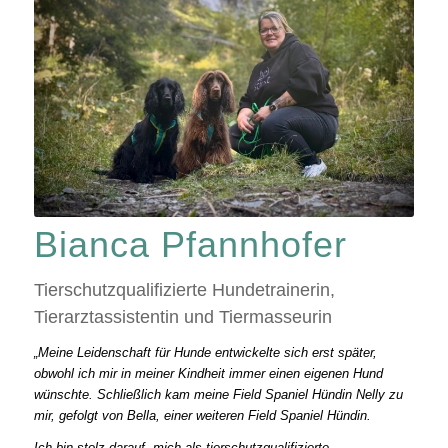
Bianca Pfannhofer
Tierschutzqualifizierte Hundetrainerin,
Tierarztassistentin und Tiermasseurin
„Meine Leidenschaft für Hunde entwickelte sich erst später,
obwohl ich mir in meiner Kindheit immer einen eigenen Hund
wünschte. Schließlich kam meine Field Spaniel Hündin Nelly zu
mir, gefolgt von Bella, einer weiteren Field Spaniel Hündin.
Ich bin stolz darauf, mich als tierschutzqualifizierte