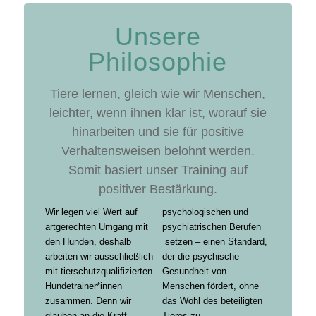
Unsere
Philosophie
Tiere lernen, gleich wie wir Menschen,
leichter, wenn ihnen klar ist, worauf sie
hinarbeiten und sie für positive
Verhaltensweisen belohnt werden.
Somit basiert unser Training auf
positiver Bestärkung.
Wir legen viel Wert auf
psychologischen und
artgerechten Umgang mit
psychiatrischen Berufen
den Hunden, deshalb
setzen – einen Standard,
arbeiten wir ausschließlich
der die psychische
mit tierschutzqualifizierten
Gesundheit von
Hundetrainer*innen
Menschen fördert, ohne
zusammen.
Denn wir
das Wohl des beteiligten
glauben an die Kraft
Tieres zu